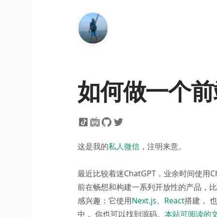
如何做一个前
这是我的
私人微信
，注明来意。
最近比较着迷ChatGPT，业余时间使用Ch
前在畅想和构建一系列开放性的产品，比
感兴趣：它使用
Next.js
、
React
搭建， 
中， 你也可以找到源码。
本站可阅读的