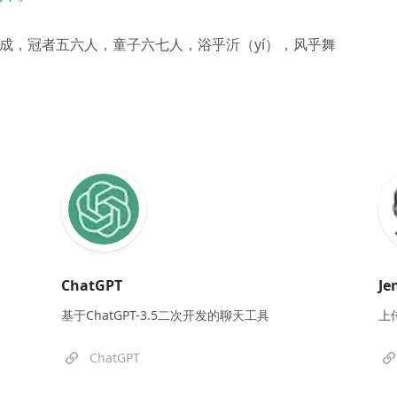
既成，冠者五六人，童子六七人，浴乎沂（yí），风乎舞
ChatGPT
Je
基于ChatGPT-3.5二次开发的聊天工具
上
ChatGPT