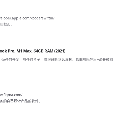
veloper.apple.com/xcode/swiftui/
UI框架。
ook Pro, M1 Max, 64GB RAM (2021)
存，做任何开发，剪任何片子，都很难听到风扇响。除非剪辑导出+多开模
ww.figma.com/
备的自己设计产品的软件。