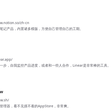
w.notion.so/zh-cn
笔记产品，内置诸多模版，方便自己管理自己的工期。
ear.app/
一步，自我监控产品进度，或者和一些人合作，Linear是非常棒的工具。
ew
ew.sh/
包管理器，看不见摸不着的AppStore，非常爽。