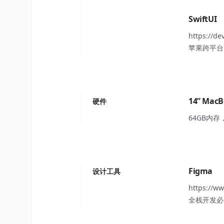
SwiftUI
https://de
苹果跨平台
14” MacB
硬件
64GB内
Figma
设计工具
https://w
全栈开发必