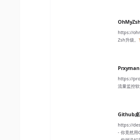
OhMyZs
https://oh
Zsh升级。
Prxyman
https://pr
流量监控软
Github
https://de
- 你竟然用
- 你就说