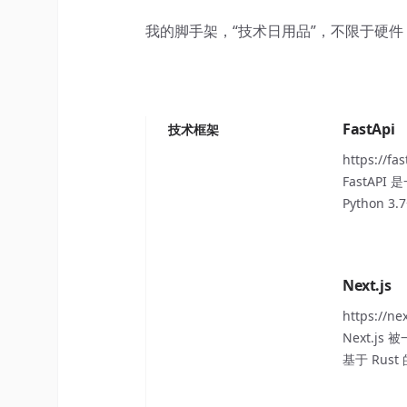
我的脚手架，“技术日用品”，不限于硬件
FastApi
技术框架
https://fa
FastAP
Python 3
Next.js
https://nex
Next.j
基于 Rus