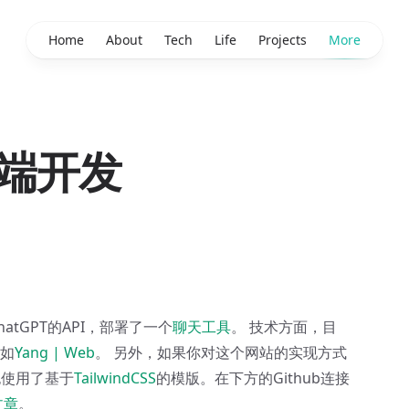
Home
About
Tech
Life
Projects
More
端开发
atGPT的API，部署了一个
聊天工具
。 技术方面，目
如
Yang | Web
。 另外，如果你对这个网站的实现方式
也使用了基于
TailwindCSS
的模版。在下方的Github连接
文章
。