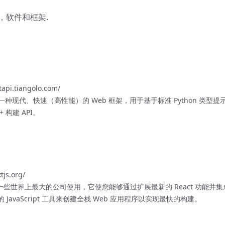
，软件和框架.
stapi.tiangolo.com/
I 是一种现代、快速（高性能）的 Web 框架，用于基于标准 Python 类型提
.7+ 构建 API。
tjs.org/
s 被一些世界上最大的公司使用，它使您能够通过扩展最新的 React 功能并
t 的 JavaScript 工具来创建全栈 Web 应用程序以实现最快的构建。