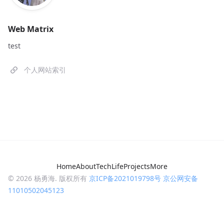
Web Matrix
test
个人网站索引
Home
About
Tech
Life
Projects
More
©
2026
杨勇海. 版权所有
京ICP备2021019798号
京公网安备
11010502045123