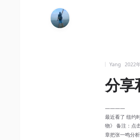
Yang
2022
分享
————
最近看了 纽约
物》
备注：点
章把张一鸣分析