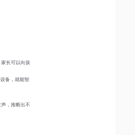
，家长可以向孩
戴设备，就能智
泣声，推断出不