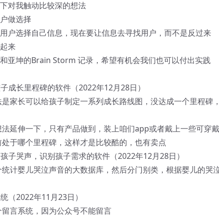
下对我触动比较深的想法
户做选择
用户选择自己信息，现在要让信息去寻找用户，而不是反过来
起来
亚坤的Brain Storm 记录，希望有机会我们也可以付出实践
孩子成长里程碑的软件（2022年12月28日）
法是家长可以给孩子制定一系列成长路线图，没达成一个里程碑
想法延伸一下，只有产品做到，装上咱们app或者戴上一些可穿
前处于哪个里程碑，这样才是比较酷的，也有卖点
据孩子哭声，识别孩子需求的软件（2022年12月28日）
个统计婴儿哭泣声音的大数据库，然后分门别类，根据婴儿的哭
统（2022年11月23日）
个留言系统，因为公众号不能留言