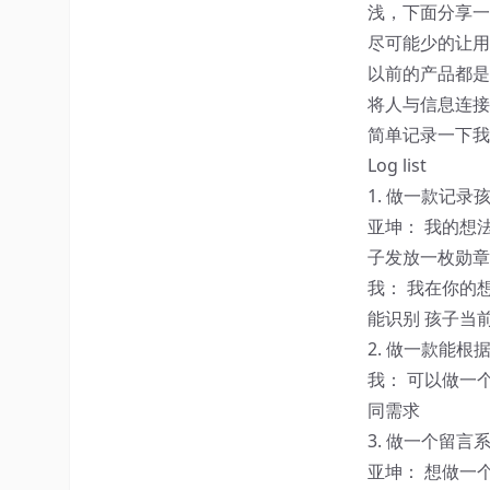
浅，下面分享一
尽可能少的让用
以前的产品都是
将人与信息连接
简单记录一下我和
Log list
1. 做一款记录
亚坤： 我的想
子发放一枚勋章
我： 我在你的
能识别 孩子当
2. 做一款能根
我： 可以做一
同需求
3. 做一个留言系
亚坤： 想做一