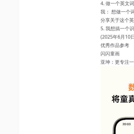
4. 做一个英文词
我： 想做一个
分享关于这个英
5. 我想搞一
(2025年6月10日
优秀作品参考
闪闪童画
亚坤：更专注一