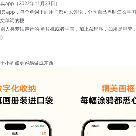
典app（2022年11月23日）
词典app，每个单词下面用户都可以评论，分享自己当时怎么学
文单词的梗
个识别人类梦话声音的 单片机或者手表，加上AI程序，如果是噩梦
)
个小的点更容易做成东西